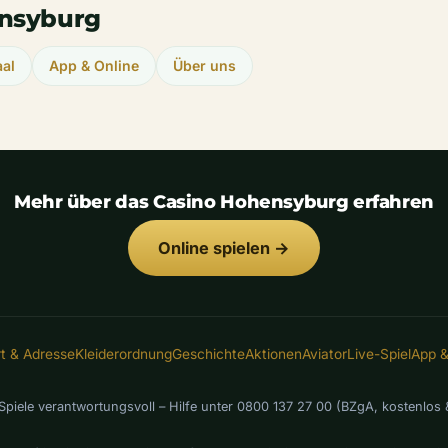
ensyburg
aal
App & Online
Über uns
Mehr über das Casino Hohensyburg erfahren
Online spielen →
t & Adresse
Kleiderordnung
Geschichte
Aktionen
Aviator
Live-Spiel
App &
Spiele verantwortungsvoll – Hilfe unter 0800 137 27 00 (BZgA, kostenlos