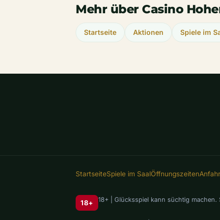
Mehr über Casino Hoh
Startseite
Aktionen
Spiele im S
Startseite
Spiele im Saal
Öffnungszeiten
Anfahr
18+ | Glücksspiel kann süchtig machen. 
18+