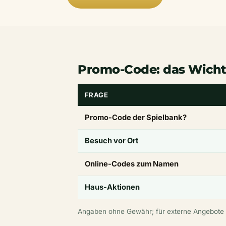
Promo-Code: das Wicht
FRAGE
Promo-Code der Spielbank?
Besuch vor Ort
Online-Codes zum Namen
Haus-Aktionen
Angaben ohne Gewähr; für externe Angebote si