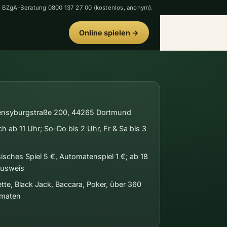
fe: BZgA-Beratung 0800 137 27 00 (kostenlos, anonym).
Online spielen →
nsyburgstraße 200, 44265 Dortmund
ch ab 11 Uhr; So–Do bis 2 Uhr, Fr & Sa bis 3
isches Spiel 5 €, Automatenspiel 1 €; ab 18
Ausweis
tte, Black Jack, Baccara, Poker, über 360
maten