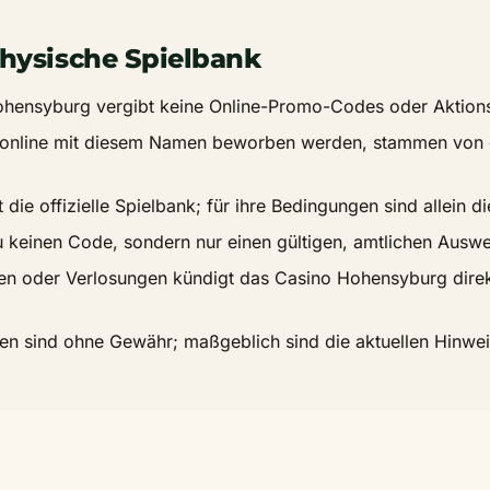
hysische Spielbank
ohensyburg vergibt keine Online-Promo-Codes oder Aktion
 online mit diesem Namen beworben werden, stammen von e
die offizielle Spielbank; für ihre Bedingungen sind allein di
 keinen Code, sondern nur einen gültigen, amtlichen Auswe
n oder Verlosungen kündigt das Casino Hohensyburg direkt 
n sind ohne Gewähr; maßgeblich sind die aktuellen Hinweis