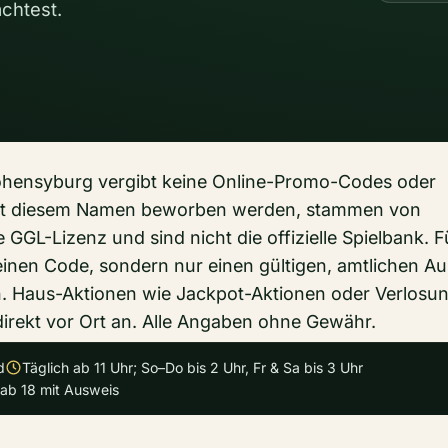
chtest.
ohensyburg vergibt keine Online-Promo-Codes oder
 mit diesem Namen beworben werden, stammen von
GGL-Lizenz und sind nicht die offizielle Spielbank. F
inen Code, sondern nur einen gültigen, amtlichen A
n. Haus-Aktionen wie Jackpot-Aktionen oder Verlosu
irekt vor Ort an. Alle Angaben ohne Gewähr.
d
Täglich ab 11 Uhr; So–Do bis 2 Uhr, Fr & Sa bis 3 Uhr
; ab 18 mit Ausweis