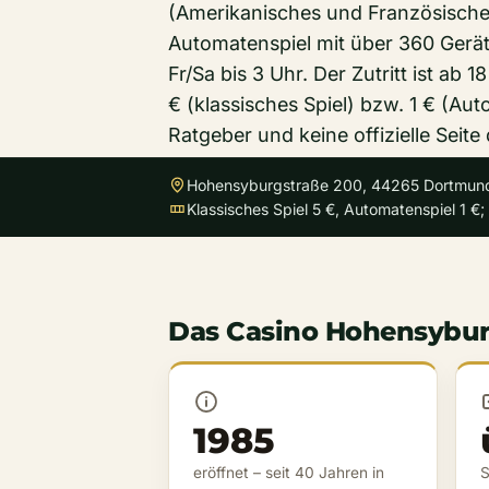
(Amerikanisches und Französisches
Automatenspiel mit über 360 Geräte
Fr/Sa bis 3 Uhr. Der Zutritt ist ab 
€ (klassisches Spiel) bzw. 1 € (Aut
Ratgeber und keine offizielle Seite
Hohensyburgstraße 200, 44265 Dortmun
Klassisches Spiel 5 €, Automatenspiel 1 €
Das Casino Hohensybur
1985
eröffnet – seit 40 Jahren in
S