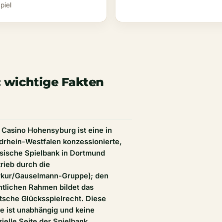
piel
 wichtige Fakten
 Casino Hohensyburg ist eine in
drhein-Westfalen konzessionierte,
sische Spielbank in Dortmund
trieb durch die
kur/Gauselmann-Gruppe); den
htlichen Rahmen bildet das
tsche Glücksspielrecht. Diese
te ist unabhängig und keine
zielle Seite der Spielbank.