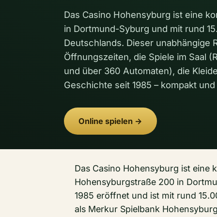
Das Casino Hohensyburg ist eine ko
in Dortmund-Syburg und mit rund 15
Deutschlands. Dieser unabhängige R
Öffnungszeiten, die Spiele im Saal (
und über 360 Automaten), die Kleide
Geschichte seit 1985 – kompakt un
Online spielen →
Das Casino Hohensyburg ist eine k
Hohensyburgstraße 200 in Dortmu
1985 eröffnet und ist mit rund 15.
als Merkur Spielbank Hohensyburg